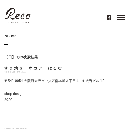
NEWS.
【
日
】での検索結果
すき焼き 串カツ はるな
2020.02.27 thu
〒541-0054 大阪府大阪市中央区南本町３丁目４−４ 大野ビル 1F
shop design
2020